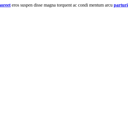
aoreet
eros suspen disse magna torquent ac condi mentum arcu
parturi