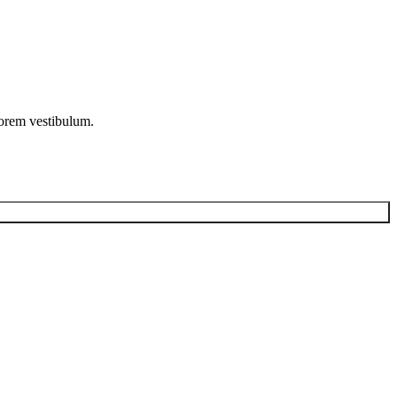
lorem vestibulum.