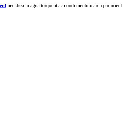
ent
nec disse magna torquent ac condi mentum arcu parturient