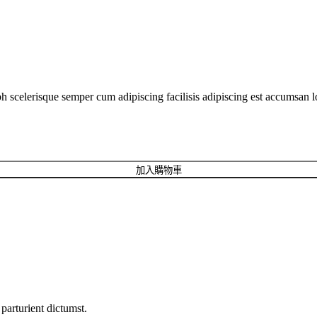
ibh scelerisque semper cum adipiscing facilisis adipiscing est accumsan 
加入購物車
parturient dictumst.