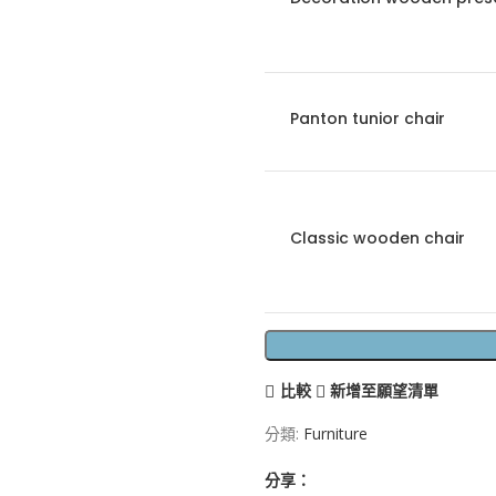
Panton tunior chair
Classic wooden chair
比較
新增至願望清單
分類:
Furniture
分享：