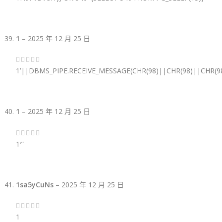
1
–
2025 年 12 月 25 日
1’||DBMS_PIPE.RECEIVE_MESSAGE(CHR(98)||CHR(98)||CHR(98
1
–
2025 年 12 月 25 日
1′”
1sa5yCuNs
–
2025 年 12 月 25 日
1