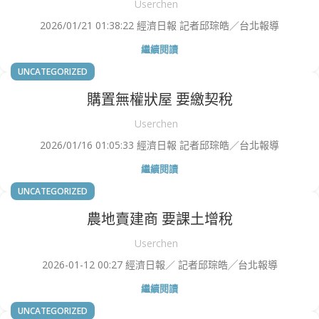
Userchen
2026/01/21 01:38:22 經濟日報 記者邱琮皓／台北報導
繼續閱讀
UNCATEGORIZED
購置無權狀屋 要繳契稅
Userchen
2026/01/16 01:05:33 經濟日報 記者邱琮皓／台北報導
繼續閱讀
UNCATEGORIZED
農地賣建商 要課土增稅
Userchen
2026-01-12 00:27 經濟日報／ 記者邱琮皓╱台北報導
繼續閱讀
UNCATEGORIZED