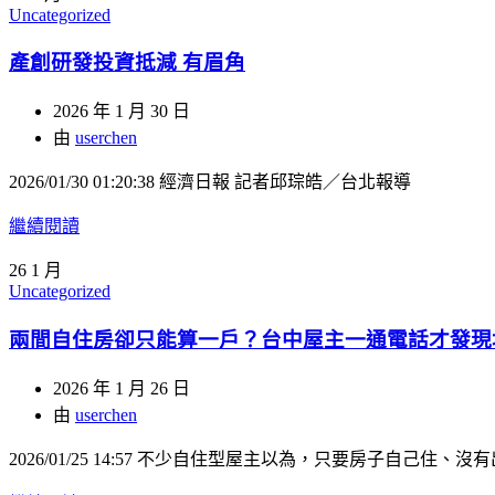
Uncategorized
產創研發投資抵減 有眉角
2026 年 1 月 30 日
由
userchen
2026/01/30 01:20:38 經濟日報 記者邱琮皓／台北報導
繼續閱讀
26
1 月
Uncategorized
兩間自住房卻只能算一戶？台中屋主一通電話才發現
2026 年 1 月 26 日
由
userchen
2026/01/25 14:57 不少自住型屋主以為，只要房子自己