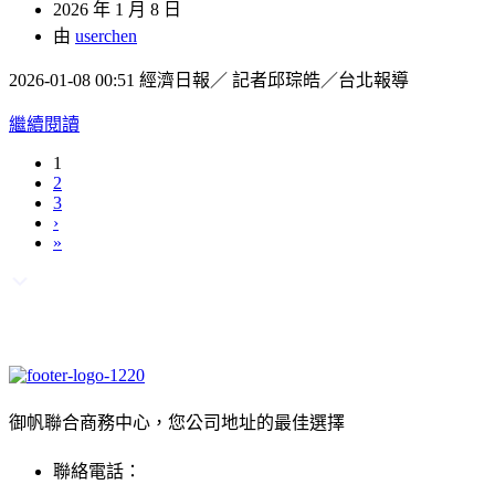
2026 年 1 月 8 日
由
userchen
2026-01-08 00:51 經濟日報／ 記者邱琮皓／台北報導
繼續閱讀
1
2
3
›
»
御帆聯合商務中心，您公司地址的最佳選擇
聯絡電話：