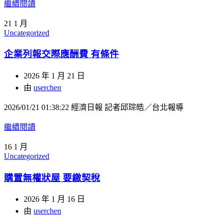
繼續閱讀
21
1 月
Uncategorized
企業列報交際應酬費 有條件
2026 年 1 月 21 日
由
userchen
2026/01/21 01:38:22 經濟日報 記者邱琮皓／台北報導
繼續閱讀
16
1 月
Uncategorized
購置無權狀屋 要繳契稅
2026 年 1 月 16 日
由
userchen