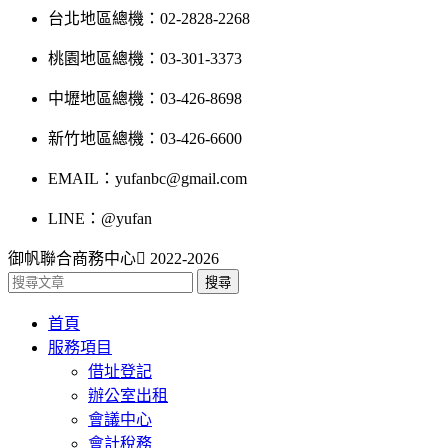
台北地區總機：02-2828-2268
桃園地區總機：03-301-3373
中壢地區總機：03-426-8698
新竹地區總機：03-426-6600
EMAIL：yufanbc@gmail.com
LINE：@yufan
御帆聯合商務中心
2022-2026
搜尋
首頁
服務項目
借址登記
辦公室出租
會議中心
會計稅務