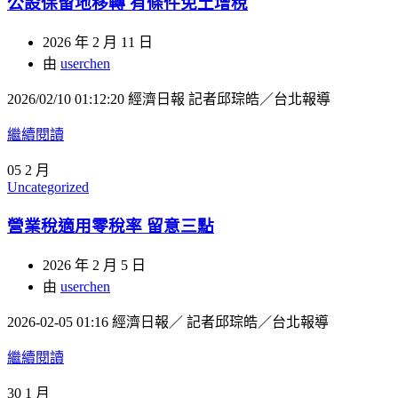
公設保留地移轉 有條件免土增稅
2026 年 2 月 11 日
由
userchen
2026/02/10 01:12:20 經濟日報 記者邱琮皓／台北報導
繼續閱讀
05
2 月
Uncategorized
營業稅適用零稅率 留意三點
2026 年 2 月 5 日
由
userchen
2026-02-05 01:16 經濟日報／ 記者邱琮皓／台北報導
繼續閱讀
30
1 月