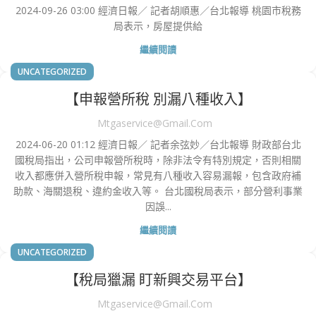
2024-09-26 03:00 經濟日報／ 記者胡順惠／台北報導 桃園市稅務
局表示，房屋提供給
繼續閱讀
UNCATEGORIZED
【申報營所稅 別漏八種收入】
Mtgaservice@gmail.com
2024-06-20 01:12 經濟日報／ 記者余弦妙／台北報導 財政部台北
國稅局指出，公司申報營所稅時，除非法令有特別規定，否則相關
收入都應併入營所稅申報，常見有八種收入容易漏報，包含政府補
助款、海關退稅、違約金收入等。 台北國稅局表示，部分營利事業
因誤...
繼續閱讀
UNCATEGORIZED
【稅局獵漏 盯新興交易平台】
Mtgaservice@gmail.com