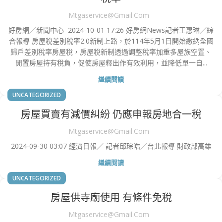
Mtgaservice@gmail.com
好房網／新聞中心 2024-10-01 17:26 好房網News記者王惠琳／綜
合報導 房屋稅差別稅率2.0新制上路，於114年5月1日開始繳納全國
歸戶差別稅率房屋稅，房屋稅新制透過調整稅率加重多屋族空置、
閒置房屋持有稅負，促使房屋釋出作有效利用，並降低單一自...
繼續閱讀
UNCATEGORIZED
房屋買賣有減價糾紛 仍應申報房地合一稅
Mtgaservice@gmail.com
2024-09-30 03:07 經濟日報／ 記者邱琮皓／台北報導 財政部高雄
繼續閱讀
UNCATEGORIZED
房屋供寺廟使用 有條件免稅
Mtgaservice@gmail.com