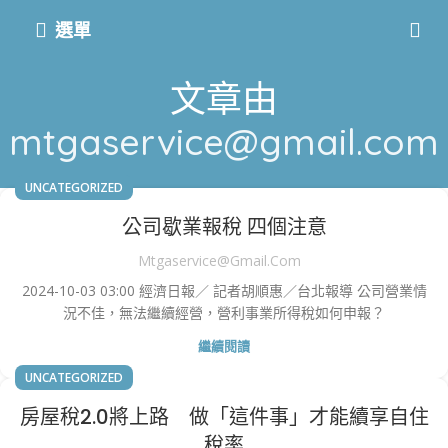
選單
文章由
mtgaservice@gmail.com
UNCATEGORIZED
公司歇業報稅 四個注意
Mtgaservice@gmail.com
2024-10-03 03:00 經濟日報／ 記者胡順惠／台北報導 公司營業情
況不佳，無法繼續經營，營利事業所得稅如何申報？
繼續閱讀
UNCATEGORIZED
房屋稅2.0將上路 做「這件事」才能續享自住
稅率