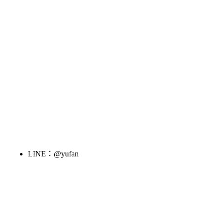
LINE：@yufan