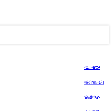
借址登記
辦公室出租
會議中心