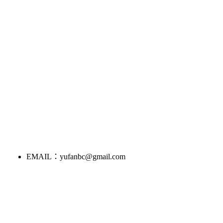
EMAIL：yufanbc@gmail.com