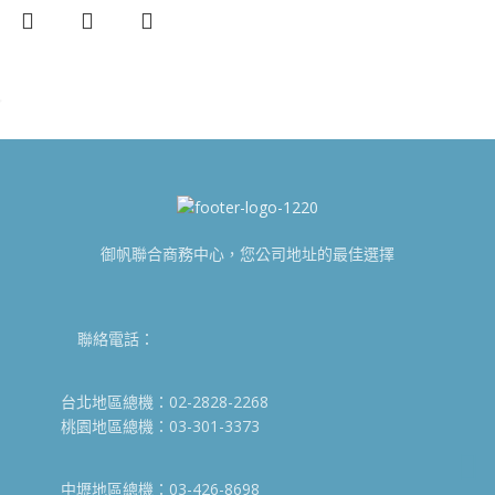
御帆聯合商務中心，您公司地址的最佳選擇
聯絡電話：
台北地區總機：02-2828-2268
桃園地區總機：03-301-3373
中壢地區總機：03-426-8698