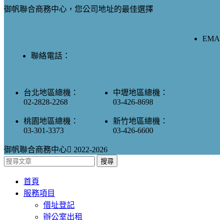
御帆聯合商務中心，您公司地址的最佳選擇
EMAI
聯絡電話：
台北地區總機：
中壢地區總機：
02-2828-2268
03-426-8698
桃園地區總機：
新竹地區總機：
03-301-3373
03-426-6600
御帆聯合商務中心
2022-2026
搜尋
首頁
服務項目
借址登記
辦公室出租