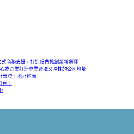
站式商務支援，打造低負擔創業新選擇
中心為企業打造專業合法又彈性的公司地址
址營登、地址推薦
推薦！
中