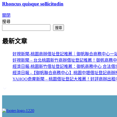
Rhoncus quisque sollicitudin
關閉
搜尋
搜尋
最新文章
好視新聞-桃園商辦借址登記推薦｜御帆聯合商務中心一
好視新聞 – 台北桃園新竹商辦借址登記推薦！御帆商務
經濟日報-桃園新竹借址登記推薦：御帆商務中心 合法借
經濟日報 -【御帆聯合商務中心】桃園中壢借址登記商辦
YAHOO奇摩新聞 – 桃園借址登記大推薦！好評商辦出租