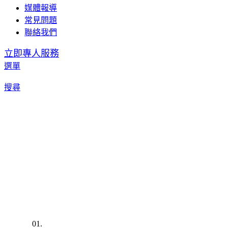
媒體報導
常見問題
聯絡我們
立即專人服務
選單
搜尋
01.