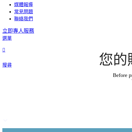
媒體報導
常見問題
聯絡我們
立即專人服務
選單
您的
搜尋
Before p