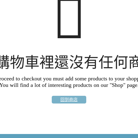
購物車裡還沒有任何
roceed to checkout you must add some products to your shopp
You will find a lot of interesting products on our "Shop" page
回到商店