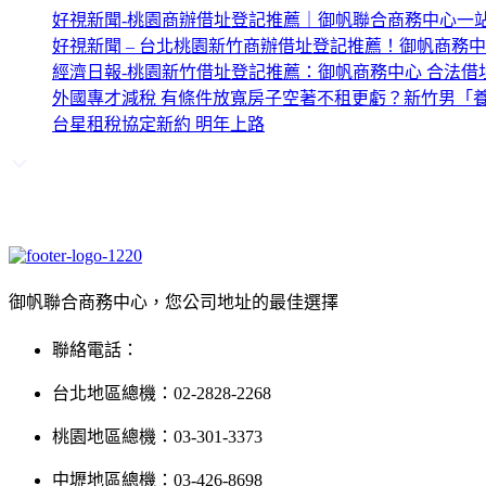
好視新聞-桃園商辦借址登記推薦｜御帆聯合商務中心一
好視新聞 – 台北桃園新竹商辦借址登記推薦！御帆商務
經濟日報-桃園新竹借址登記推薦：御帆商務中心 合法借
外國專才減稅 有條件放寬房子空著不租更虧？新竹男「養
台星租稅協定新約 明年上路
御帆聯合商務中心，您公司地址的最佳選擇
聯絡電話：
台北地區總機：02-2828-2268
桃園地區總機：03-301-3373
中壢地區總機：03-426-8698