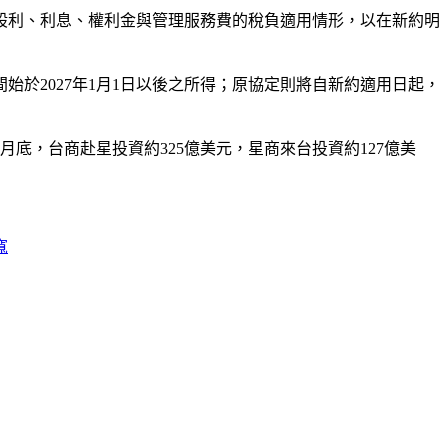
股利、利息、權利金與管理服務費的稅負適用情形，以在新約明
始於2027年1月1日以後之所得；原協定則將自新約適用日起，
月底，台商赴星投資約325億美元，星商來台投資約127億美
寬