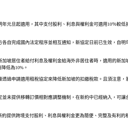
明年元旦起適用，其中支付股利、利息與權利金可適用10％較低
雙方各自完成國內法定程序並相互通知，新協定日前已生效，自
加坡居住者給付利息及權利金給海外非居住者時，適用的新加坡扣
降低為10%。
量透過申請適用租稅協定來降低新加坡的扣繳稅款。且須注意，
定並未提供移轉訂價相對應調整機制，在新約中已經納入，可讓
稅新約提供跨境支付股利、利息與權利金更為簡便、完整及有利的