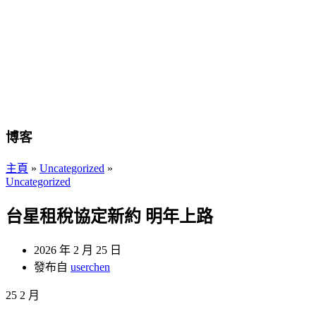
博客
主頁
»
Uncategorized
»
Uncategorized
台星租稅協定新約 明年上路
2026 年 2 月 25 日
發布自
userchen
25
2 月