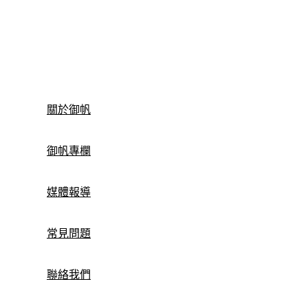
關於御帆
御帆專欄
媒體報導
常見問題
聯絡我們