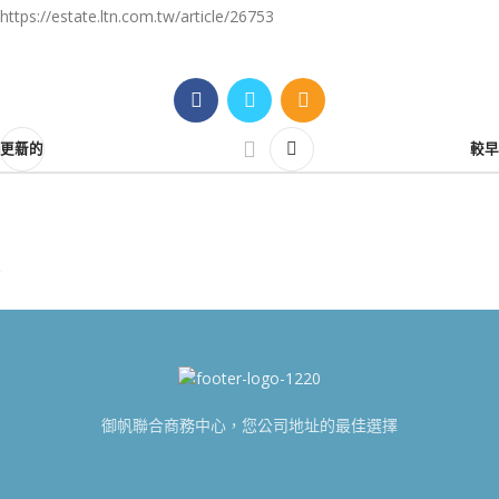
https://estate.ltn.com.tw/article/26753
更新的
較早
御帆聯合商務中心，您公司地址的最佳選擇