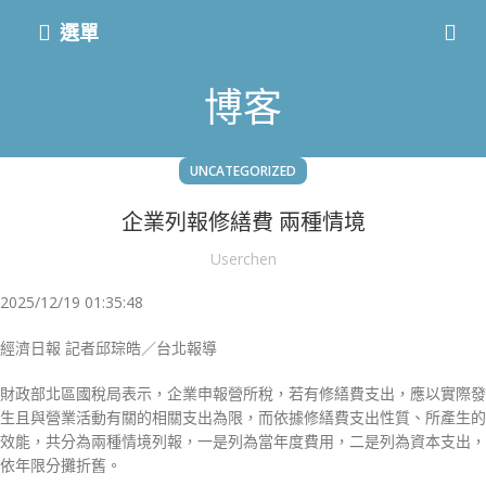
選單
博客
UNCATEGORIZED
企業列報修繕費 兩種情境
Userchen
2025/12/19 01:35:48
經濟日報 記者邱琮皓／台北報導
財政部北區國稅局表示，企業申報營所稅，若有修繕費支出，應以實際發
生且與營業活動有關的相關支出為限，而依據修繕費支出性質、所產生的
效能，共分為兩種情境列報，一是列為當年度費用，二是列為資本支出，
依年限分攤折舊。