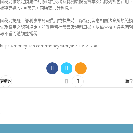
國稅局依規定調減估列修繕費支出及轉列原設備資本支出認列折舊費用，
補稅高達2,700萬元，同時要加計利息。
國稅局提醒，營利事業列報費用或損失時，應特別留意相關法令所規範損
失及費用之認列規定，並妥善留存發票及領料單據，以備查核，避免因列
報不當而遭調整補稅。
https://money.udn.com/money/story/6710/9212388
更新的
較早