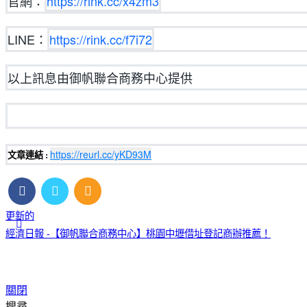
官網：
https://rink.cc/x4zm3
LINE：
https://rink.cc/f7i72
以上訊息由御帆聯合商務中心提供
https://reurl.cc/yKD93M
文章連結 :
更新的
經濟日報 -【御帆聯合商務中心】桃園中壢借址登記商辦推薦！
關閉
搜尋