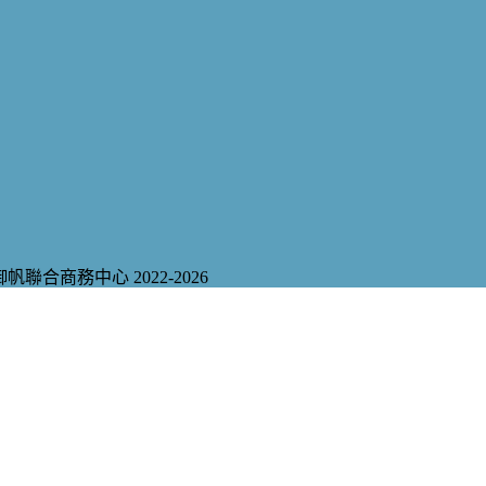
御帆聯合商務中心
2022-2026