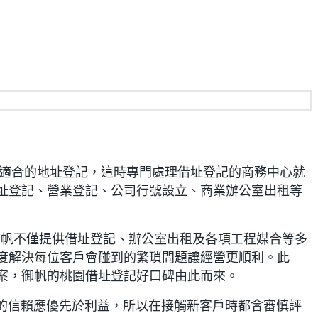
適合的地址登記，這時專門處理借址登記的商務中心就
址登記、營業登記、公司行號設立、商業辦公室出租等
帆不僅提供借址登記、辦公室出租及各項工程媒合等多
度解決每位客戶會碰到的繁瑣問題讓經營更順利。此
案，御帆的桃園借址登記好口碑由此而來。
信賴應優先於利益，所以在接觸新客戶時都會審慎評