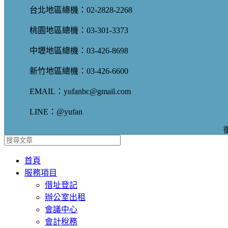
台北地區總機：02-2828-2268
桃園地區總機：03-301-3373
中壢地區總機：03-426-8698
新竹地區總機：03-426-6600
EMAIL：yufanbc@gmail.com
LINE：@yufan
首頁
服務項目
借址登記
辦公室出租
會議中心
會計稅務