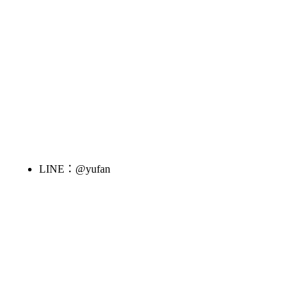
LINE：@yufan