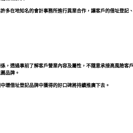
與許多在地知名的會計事務所進行異業合作，讓客戶的借址登記
關係，透過事前了解客戶營業內容及屬性，不隨意承接高風險客
推薦品牌。
園中壢借址登記品牌中獲得的好口碑將持續推廣下去。