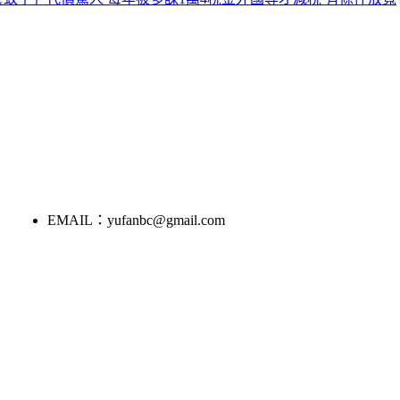
EMAIL：yufanbc@gmail.com