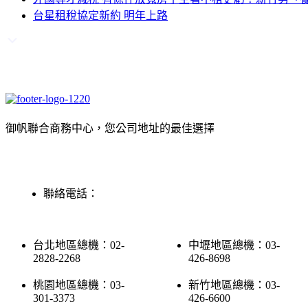
台星租稅協定新約 明年上路
御帆聯合商務中心，您公司地址的最佳選擇
聯絡電話：
台北地區總機：02-
中壢地區總機：03-
2828-2268
426-8698
桃園地區總機：03-
新竹地區總機：03-
301-3373
426-6600