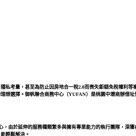
隱私考量，甚至為防止因房地合一稅2.0而喪失鉅額免稅權利等
理想選擇。御帆聯合商務中心（YUFAN）是桃園中壢商辦借
中心，由於延伸的服務種類繁多與擁有專業能力的執行團隊，深
戶能輕鬆解決。