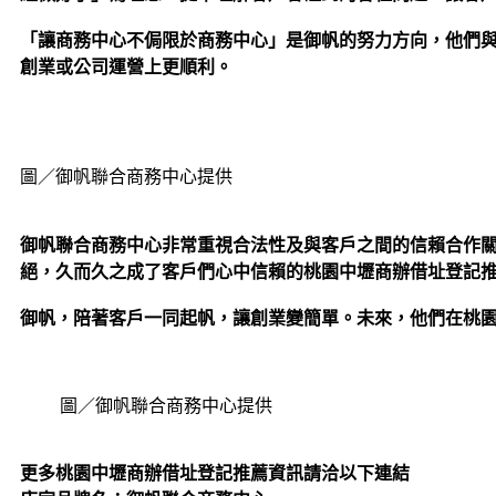
「讓商務中心不侷限於商務中心」是御帆的努力方向，他們
創業或公司運營上更順利。
圖／御帆聯合商務中心提供
御帆聯合商務中心非常重視合法性及與客戶之間的信賴合作
絕，久而久之成了客戶們心中信賴的桃園中壢商辦借址登記
御帆，陪著客戶一同起帆，讓創業變簡單。未來，他們在桃
圖／御帆聯合商務中心提供
更多桃園中壢商辦借址登記推薦資訊請洽以下連結