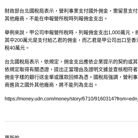
財政部台北國稅局表示，營利事業支付國外佣金，需留意支付
其他廠商，不能在申報營所稅時列報佣金支出。
舉例來說，甲公司申報營所稅時，列報佣金支出1,000萬元
其中200萬元是支付給乙君的佣金，而乙君是甲公司出口至香
稅40萬元。
台北國稅局表示，依規定，佣金支出應依企業提示的契約或其
依規定取得有關憑證，提出正當理由及證明文據並查核相符者
佣金字樣的銀行送金單或匯款回條為憑。國稅局強調，營利事
商進貨之國外其他廠商，將不能列為支出。
https://money.udn.com/money/story/6710/9160314?from=edn_
更新的