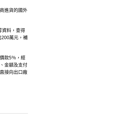
商進貨的國外
等資料，查得
200萬元，補
價款5％，經
、金額及支付
直接向出口廠