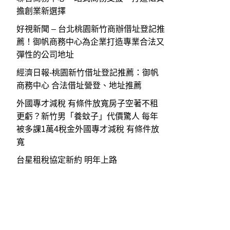
擔創業新選擇
好視新聞 – 台北桃園新竹商辦借址登記推
薦！御帆商務中心為企業打造專業合法又
彈性的公司地址
經濟日報-桃園新竹借址登記推薦：御帆
商務中心 合法借址營登、地址推薦
外國專才減稅 有條件放寬房子空著不租
更虧？新竹男「養蚊子」代價驚人 每年
被多課1萬4稅金外國專才減稅 有條件放
寬
台星租稅協定新約 明年上路