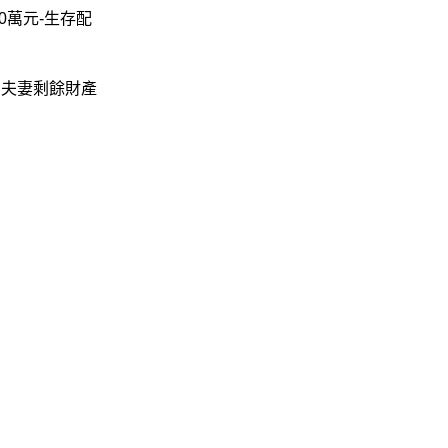
0萬元-生存配
－夫妻剩餘財產