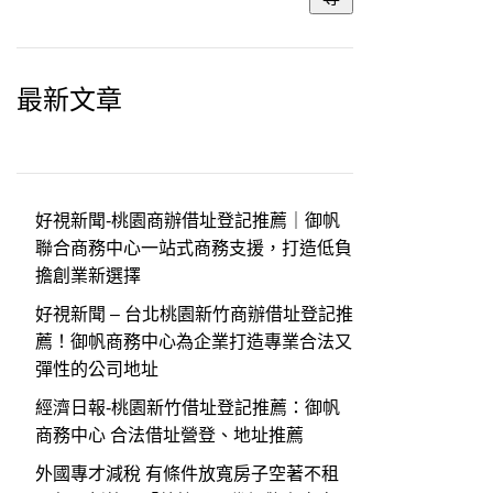
最新文章
好視新聞-桃園商辦借址登記推薦｜御帆
聯合商務中心一站式商務支援，打造低負
擔創業新選擇
好視新聞 – 台北桃園新竹商辦借址登記推
薦！御帆商務中心為企業打造專業合法又
彈性的公司地址
經濟日報-桃園新竹借址登記推薦：御帆
商務中心 合法借址營登、地址推薦
外國專才減稅 有條件放寬房子空著不租