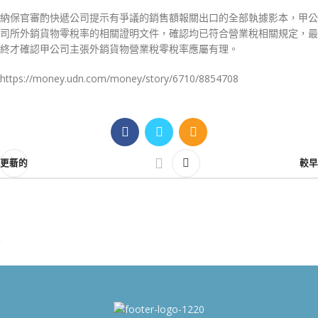
納保官審酌快遞公司提示有爭議的銷售額報關出口的全部執據影本，甲公
司所外銷貨物零稅率的相關證明文件，確認均已符合營業稅相關規定，最
終才確認甲公司主張外銷貨物營業稅零稅率應屬有理。
https://money.udn.com/money/story/6710/8854708
更新的
較早