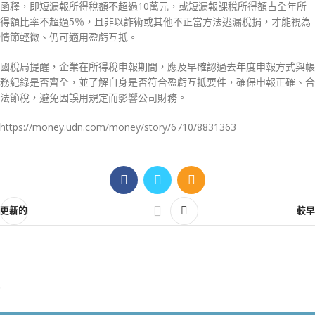
函釋，即短漏報所得稅額不超過10萬元，或短漏報課稅所得額占全年所
得額比率不超過5％，且非以詐術或其他不正當方法逃漏稅捐，才能視為
情節輕微、仍可適用盈虧互抵。
國稅局提醒，企業在所得稅申報期間，應及早確認過去年度申報方式與帳
務紀錄是否齊全，並了解自身是否符合盈虧互抵要件，確保申報正確、合
法節稅，避免因誤用規定而影響公司財務。
https://money.udn.com/money/story/6710/8831363
更新的
較早