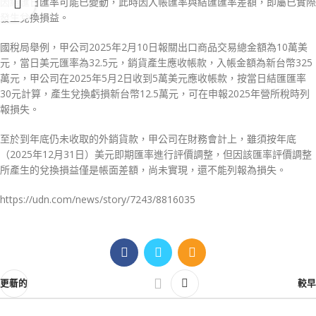
因結匯日匯率可能已變動，此時因入帳匯率與結匯匯率差額，即屬已實際
發生兌換損益。
國稅局舉例，甲公司2025年2月10日報關出口商品交易總金額為10萬美
元，當日美元匯率為32.5元，銷貨產生應收帳款，入帳金額為新台幣325
萬元，甲公司在2025年5月2日收到5萬美元應收帳款，按當日結匯匯率
30元計算，產生兌換虧損新台幣12.5萬元，可在申報2025年營所稅時列
報損失。
至於到年底仍未收取的外銷貨款，甲公司在財務會計上，雖須按年底
（2025年12月31日）美元即期匯率進行評價調整，但因該匯率評價調整
所產生的兌換損益僅是帳面差額，尚未實現，還不能列報為損失。
https://udn.com/news/story/7243/8816035
更新的
較早