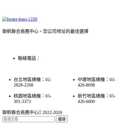
御帆聯合商務中心，您公司地址的最佳選擇
聯絡電話：
台北地區總機：02-
中壢地區總機：03-
2828-2268
426-8698
桃園地區總機：03-
新竹地區總機：03-
301-3373
426-6600
御帆聯合商務中心
2022-2026
搜尋