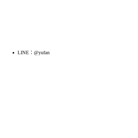
LINE：@yufan