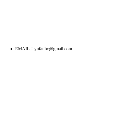
EMAIL：yufanbc@gmail.com