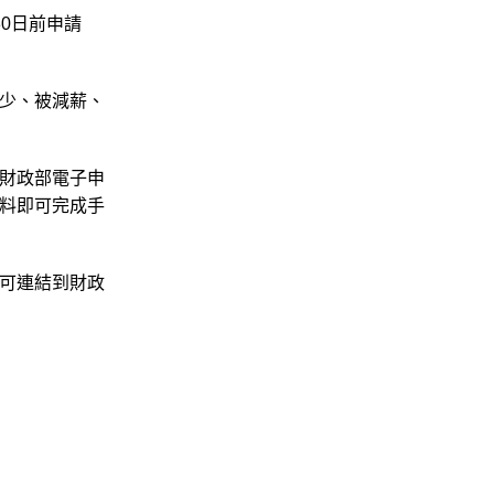
0日前申請
少、被減薪、
財政部電子申
料即可完成手
可連結到財政