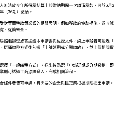
人無法於今年所得稅結算申報繳納期間一次繳清稅款，可於6月3
年（36期）繳納。
受對等關稅政策影響的相關證明，例如獲政府協助措施、營收減
寬、從簡審查。
局臨櫃辦理或寄送紙本申請書與佐證文件，線上申辦者可透過「
、選擇繳稅方式後勾選「申請延期或分期繳納」，並上傳相關資
選擇「一般繳稅方式」，送出後點選「申請延期或分期繳納」即
業則可透過工商憑證登入，完成相同流程。
合條件者皆可申請，有需要的企業與民眾應把握期限提出申請。