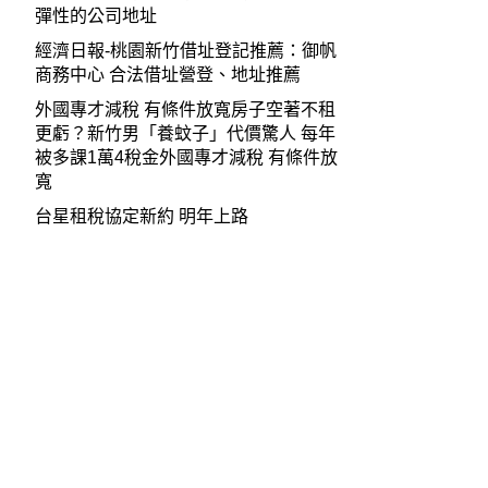
彈性的公司地址
經濟日報-桃園新竹借址登記推薦：御帆
商務中心 合法借址營登、地址推薦
外國專才減稅 有條件放寬房子空著不租
更虧？新竹男「養蚊子」代價驚人 每年
被多課1萬4稅金外國專才減稅 有條件放
寬
台星租稅協定新約 明年上路