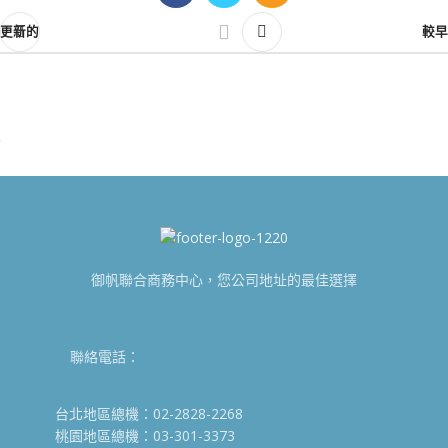
更新的
較早
御帆聯合商務中心，您公司地址的最佳選擇
聯絡電話：
台北地區總機：02-2828-2268
桃園地區總機：03-301-3373