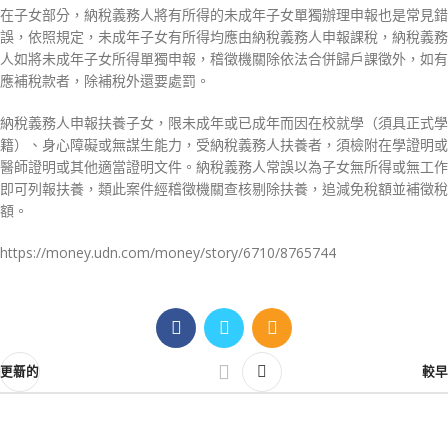
在子女部分，納稅義務人將有所得的未成年子女單獨辦理申報也是常見錯
誤，依照規定，未成年子女有所得均應由納稅義務人申報課稅，納稅義務
人如將未成年子女所得單獨申報，稽徵機關除依法合併歸戶課徵外，如有
應補稅款者，除補稅外還要處罰。
納稅義務人申報扶養子女，限未成年或已成年而因在校就學（須具正式學
籍）、身心障礙或無謀生能力，受納稅義務人扶養者，須檢附在學證明或
醫師證明或其他適當證明文件。納稅義務人常誤以為子女無所得或無工作
即可列報扶養，類此案件經稽徵機關查核剔除扶養，追減免稅額並補徵稅
額。
https://money.udn.com/money/story/6710/8765744
更新的
較早