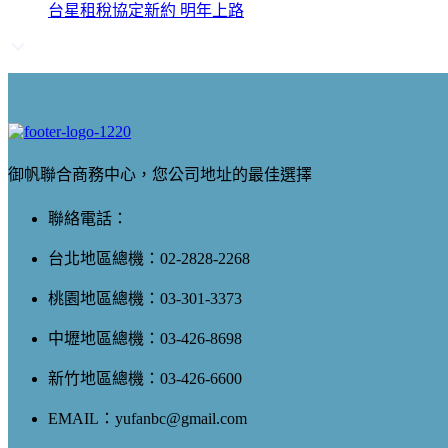
台星租稅協定新約 明年上路
御帆聯合商務中心，您公司地址的最佳選擇
聯絡電話：
台北地區總機：02-2828-2268
桃園地區總機：03-301-3373
中壢地區總機：03-426-8698
新竹地區總機：03-426-6600
EMAIL：yufanbc@gmail.com