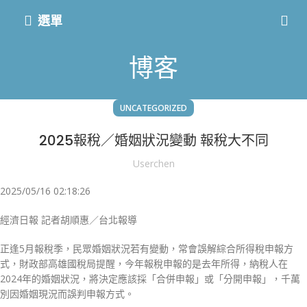
選單
博客
UNCATEGORIZED
2025報稅／婚姻狀況變動 報稅大不同
Userchen
2025/05/16 02:18:26
經濟日報 記者胡順惠／台北報導
正逢5月報稅季，民眾婚姻狀況若有變動，常會誤解綜合所得稅申報方
式，財政部高雄國稅局提醒，今年報稅申報的是去年所得，納稅人在
2024年的婚姻狀況，將決定應該採「合併申報」或「分開申報」，千萬
別因婚姻現況而誤判申報方式。