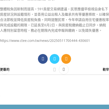
整體稅負因新制而提高，591房屋交易網建議，民眾應儘早檢視自身名下
房屋狀況與設籍情形，並善用公益出租人及繼承共有等優惠條款，以確保
合法節稅並降低房屋稅負擔。同時提醒民眾，今年申請自用住宅優惠稅率
與完成設籍的期限，已延長至6月2日，與房屋稅繳納截止日同步。納稅
人應特別留意時程，務必在期限內完成申報與繳納，以免錯失優惠。
https://www.ctee.com.tw/news/20250511700444-430601
更新的
較早