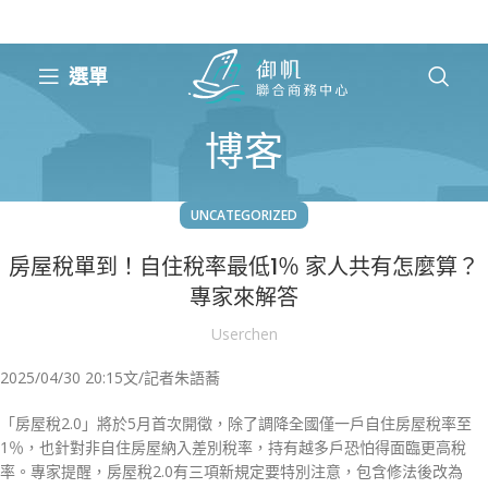
選單
博客
UNCATEGORIZED
房屋稅單到！自住稅率最低1％ 家人共有怎麼算？
專家來解答
Userchen
2025/04/30 20:15
文/記者朱語蕎
「房屋稅2.0」將於5月首次開徵，除了調降全國僅一戶自住房屋稅率至
1％，也針對非自住房屋納入差別稅率，持有越多戶恐怕得面臨更高稅
率。專家提醒，房屋稅2.0有三項新規定要特別注意，包含修法後改為