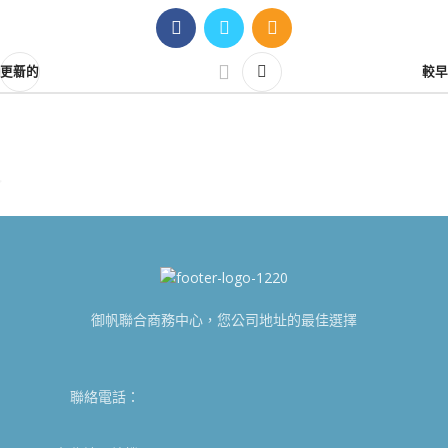
更新的
較早
御帆聯合商務中心，您公司地址的最佳選擇
聯絡電話：