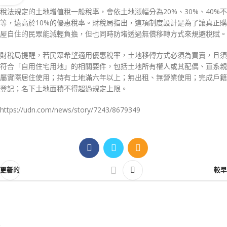
稅法規定的土地增值稅一般稅率，會依土地漲幅分為20%、30%、40%不
等，遠高於10%的優惠稅率。財稅局指出，這項制度設計是為了讓真正購
屋自住的民眾能減輕負擔，但也同時防堵透過無償移轉方式來規避稅賦。
財稅局提醒，若民眾希望適用優惠稅率，土地移轉方式必須為買賣，且須
符合「自用住宅用地」的相關要件，包括土地所有權人或其配偶、直系親
屬實際居住使用；持有土地滿六年以上；無出租、無營業使用；完成戶籍
登記；名下土地面積不得超過規定上限。
https://udn.com/news/story/7243/8679349
更新的
較早