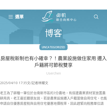
選單
博客
UNCATEGORIZED
房屋稅新制也有小確幸？！農業設施做住家用 遷入
戶籍將可節稅雙享
Userchen
2025/04/10 17:35
文/記者林耀文
老王為了耕種一筆位於台南新市區的3分農地，有搭建農業資材室放置農
耕用具，老王最近聽朋友說，若是農業設施遷入戶籍當做自用住宅，也能
申請自住優惠房屋稅與自用住宅優惠地價稅率，因此趕緊向稅務單位請