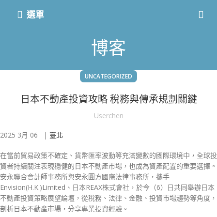
選單
博客
UNCATEGORIZED
日本不動產投資攻略 稅務與傳承規劃關鍵
Userchen
2025 3月 06 |
臺北
在當前貿易政策不確定、貨幣匯率波動等充滿變數的國際環境中，全球投
資者持續關注表現穩健的日本不動產市場，也成為資產配置的重要選擇。
安永聯合會計師事務所與安永圓方國際法律事務所，攜手
Envision(H.K.)Limited、日本REAX株式會社，於今（6）日共同舉辦日本
不動產投資策略展望論壇，從稅務、法律、金融、投資市場趨勢等角度，
剖析日本不動產市場，分享專業投資經驗。