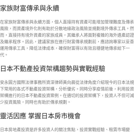
家族財富傳承與永續
在家族財富傳承與永續方面，個人直接持有資產可能增加管理難度及傳承
風險，而資產境外化則有助於分散地緣政治風險並規劃境外傳承工具。然
而，直接持有境外資產的家族成員，其繼承人將面對複雜的海外遺產認證
及繼承程序。因此，建議家族在進行財富傳承規劃前，應諮詢專家以妥善
運用傳承工具，降低法律成本，確保財富得以有效且穩健地傳承給下一
代。
日本不動產投資架構趨勢與實戰經驗
安永圓方國際法律事務所資深律師黃向晨從法律角度介紹現今的日本法規
下常用的各式不動產投資架構，分析優劣。同時分享疫情前後，利用投資
架構進行的日本不動產投資案例。在適切的投資架構下，投資人不但可減
少投資風險，同時也有助於傳承規劃。
靈活因應 掌握日本房市機會
日本房地產投資是許多投資人的關注焦點，投資實戰經驗、租賃市場變