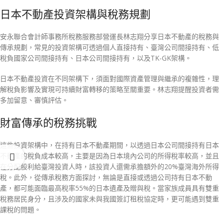
日本不動產投資架構與稅務規劃
安永聯合會計師事務所稅務服務部營運長林志翔分享日本不動產的稅務與
傳承規劃，常見的投資架構可透過個人直接持有、臺灣公司間接持有、低
稅負國家公司間接持有、日本公司間接持有，以及TK-GK架構。
日本不動產投資在不同架構下，須面對國際資產管理與繼承的複雜性，理
解稅負影響及實現可持續財富轉移的策略至關重要。林志翔提醒投資者需
多加留意、審慎評估。
財富傳承的稅務挑戰
這些投資架構中，在持有日本不動產期間，以透過日本公司間接持有日本
不動產的稅負成本較高，主要是因為日本境內公司的所得稅率較高，並且
在分配股利給臺灣投資人時，該投資人還需承擔額外的20%臺灣海外所得
稅。此外，從傳承稅務方面探討，無論是直接或透過公司持有日本不動
產，都可能面臨最高稅率55%的日本遺產及贈與稅。當家族成員具有雙重
稅務居民身分，且涉及的國家未與我國簽訂租稅協定時，更可能遇到雙重
課稅的問題。