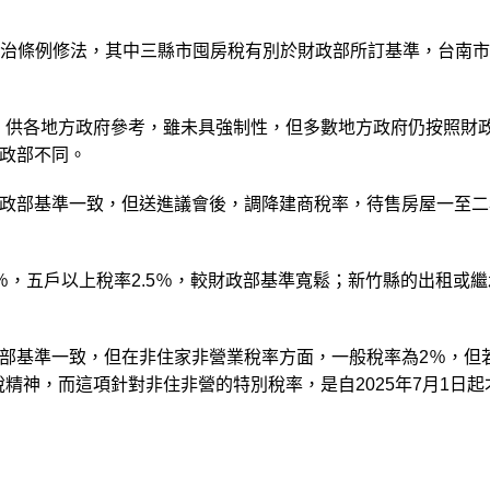
稅自治條例修法，其中三縣市囤房稅有別於財政部所訂基準，台南
準，供各地方政府參考，雖未具強制性，但多數地方政府仍按照財
政部不同。
政部基準一致，但送進議會後，調降建商稅率，待售房屋一至二
。
％，五戶以上稅率2.5％，較財政部基準寬鬆；新竹縣的出租或
部基準一致，但在非住家非營業稅率方面，一般稅率為2％，但
稅精神，而這項針對非住非營的特別稅率，是自2025年7月1日