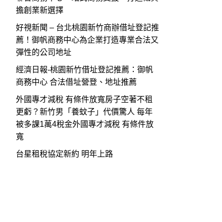
擔創業新選擇
好視新聞 – 台北桃園新竹商辦借址登記推
薦！御帆商務中心為企業打造專業合法又
彈性的公司地址
經濟日報-桃園新竹借址登記推薦：御帆
商務中心 合法借址營登、地址推薦
外國專才減稅 有條件放寬房子空著不租
更虧？新竹男「養蚊子」代價驚人 每年
被多課1萬4稅金外國專才減稅 有條件放
寬
台星租稅協定新約 明年上路