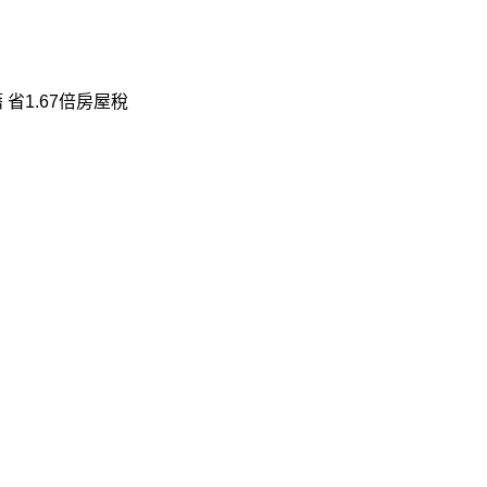
省1.67倍房屋稅