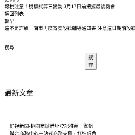
報稅注意！稅額試算三變動 3月17日前把握最後機會
返回列表
較早
這不是詐騙！南市再度寄發設籍輔導通知書 注意這日期前設籍 
搜尋
搜
尋
最新文章
好視新聞-桃園商辦借址登記推薦｜御帆
聯合商務中心一站式商務支援，打造低負