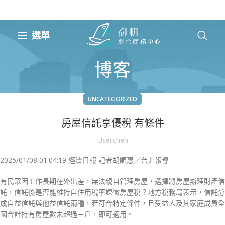
選單
博客
UNCATEGORIZED
房屋信託享優稅 有條件
Userchen
2025/01/08 01:04:19
經濟日報 記者胡順惠／台北報導
有民眾因工作長期在外出差，無法親自管理房屋，選擇將房屋辦理財產信
託，信託後是否能維持自住用稅率課徵房屋稅？地方稅務局表示，信託分
成自益信託與他益信託兩種，若符合特定條件，且受益人及其家庭成員全
國合計持有房屋數未超過三戶，即可適用。