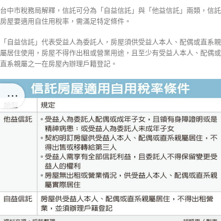
台中市稅務局解釋，信託可分為「自益信託」與「他益信託」兩類，信託
房屋要適用自住用稅率，需滿足特定條件。
「自益信託」代表受益人為委託人，房屋須供受益人本人、配偶或直系親
屬居住使用，房屋不得作出租或營業用途，且至少有受益人本人、配偶或
直系親屬之一在房屋內辦理戶籍登記。