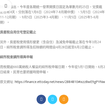
財政部指出，今年度各期統一發票開獎日固定為單數月的25日，兌獎截
止日有4天，分別落在1月6日（2024年7-8月期中獎）、5月5日（2024年
11-12月期）、9月5日（2025年3-4月期）、11月5日（2025年5-6月
期）。
房屋稅自用住宅登記截止
另外，房屋稅使用情形變更（含自住）及減免申報截止落在今年3月24
日，綜所稅查調所得及扣除額的時間自4月28日起至6月2日截止。
綜所稅查調所得與申報
而攸關逾660萬納稅人權益的綜所稅申報日期，今年從5月1日開始、6月2
日結束，民眾也要把握時間申報。
原文網址:
https://finance.ettoday.net/news/2884810#ixzz8wE9gPYNw