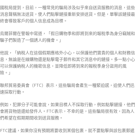
國稅局提到，目前，一種常見的騙局涉及似乎來自送貨服務的消息，這些
消息聲稱無法送貨，使人們點擊鏈接重新安排送貨。但是，單擊該鏈接最
終會導致客戶的個人信息成為目標。
烏爾菲爾在警報中寫道，「假日購物季和即將到來的報稅季為身分竊賊和
騙子們製造了一個誘人的機會。」
他說，「納稅人在這個假期應格外小心，以保護他們寶貴的個人和財務信
息，無論是在線購物還是點擊電子郵件和其它消息中的鏈接。多一點小心
可以保護納稅人的機密信息，並降低即將到來的報稅季身分盜用的風
險。」
聯邦貿易委員會（FTC）表示，這些騙局會產生一種緊迫感，迫使人們迅
速採取行動。
例如，犯罪分子可能會說，如果目標人不採取行動，例如點擊鏈接，他們
會將貨物退還給發件人。FTC表示，不幸的是，這些騙局很有效，因為人
們希望在假期期間收到送貨服務。
FTC建議，如果你沒有預期將要收到某個包裹，就不要點擊與該包裹郵遞