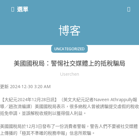
選單
博客
UNCATEGORIZED
美國國稅局：警惕社交媒體上的抵稅騙局
Userchen
更新 2024-12-30 3:20 AM
【大紀元2024年12月28日訊】（英文大紀元記者Naveen Athrappully報
導／趙孜濟編譯）美國國稅局表示，很多納稅人曾被誘騙提交虛假的稅收
抵免申請，並誤解稅收規則以獲得個人利益。
美國國稅局於12月3日發布了一份消費者警報，警告人們不要被社交媒體
上傳播的「極其不準確的稅務申報」信息所欺騙。