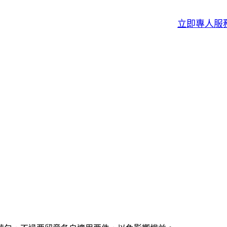
立即專人服