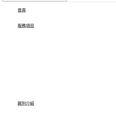
首頁
服務項目
館別介紹