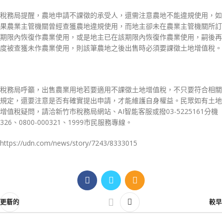
稅務局提醒，農地申請不課徵的承受人，還需注意農地不能違規使用，如
果農業主管機關曾經查獲農地違規使用，而地主卻未在農業主管機關所訂
期限內恢復作農業使用，或是地主已在該期限內恢復作農業使用，嗣後再
度被查獲未作農業使用，則該筆農地之後出售時必須要課徵土地增值稅。
稅務局呼籲，出售農業用地若要適用不課徵土地增值稅，不只要符合相關
規定，還要注意是否有確實提出申請，才能維護自身權益。民眾如有土地
增值稅疑問，請洽新竹市稅務局網站、AI智能客服或撥03-5225161分機
326、0800-000321、1999市民服務專線。
https://udn.com/news/story/7243/8333015
更新的
較早