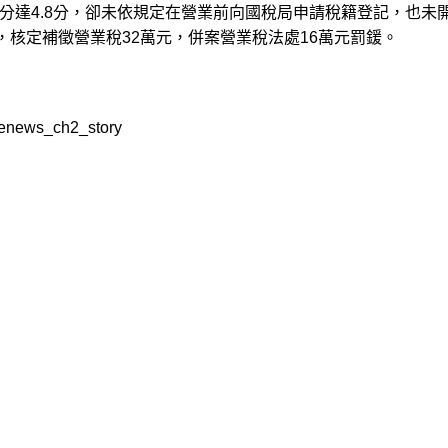
分達4.8分，卻未依規定在營業前向國稅局申請稅籍登記，也未
，核定補徵營業稅32萬元，併案營業稅法處16萬元罰鍰。
kenews_ch2_story