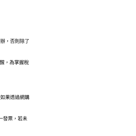
補辦，否則除了
醒，為掌握稅
，如果透過網購
一發票，若未