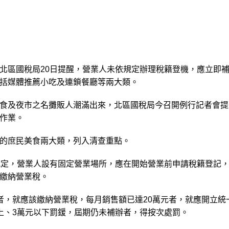
北區國稅局20日提醒，營業人未依規定辦理稅籍登機，應立即
括媒體推薦小吃及連鎖餐廳等兩大類。
食及夜市之名攤販人潮滿出來，北區國稅局今召開例行記者會提
作業。
的庶民美食兩大類，列入清查重點。
規定，營業人設有固定營業場所，應在開始營業前申請稅籍登記
繳納營業稅。
者，就應該繳納營業稅，每月銷售額已達20萬元者，就應開立統
上、3萬元以下罰鍰，屆期仍未補辦者，得按次處罰。