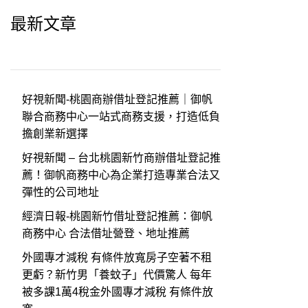
最新文章
好視新聞-桃園商辦借址登記推薦｜御帆
聯合商務中心一站式商務支援，打造低負
擔創業新選擇
好視新聞 – 台北桃園新竹商辦借址登記推
薦！御帆商務中心為企業打造專業合法又
彈性的公司地址
經濟日報-桃園新竹借址登記推薦：御帆
商務中心 合法借址營登、地址推薦
外國專才減稅 有條件放寬房子空著不租
更虧？新竹男「養蚊子」代價驚人 每年
被多課1萬4稅金外國專才減稅 有條件放