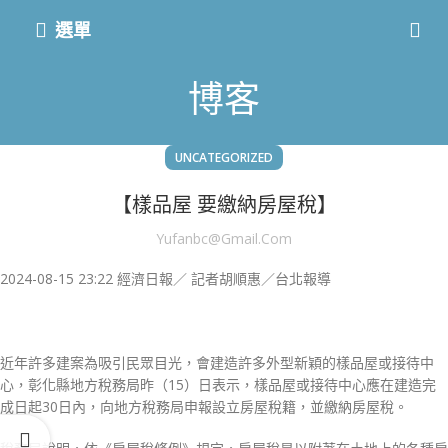
選單
博客
UNCATEGORIZED
【樣品屋 要繳納房屋稅】
Yufanbc@gmail.com
2024-08-15 23:22
經濟日報／ 記者胡順惠／台北報導
近年許多建案為吸引民眾目光，會建造許多外型新穎的樣品屋或接待中
心，彰化縣地方稅務局昨（15）日表示，樣品屋或接待中心應在建造完
成日起30日內，向地方稅務局申報設立房屋稅籍，並繳納房屋稅。