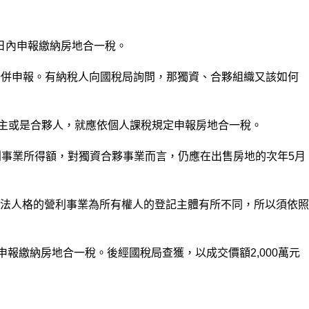
日內申報繳納房地合一稅。
月一併申報。有納稅人向國稅局詢問，那獨資、合夥組織又該如何
獨資主或是合夥人，就應依個人課稅規定申報房地合一稅。
利事業所得額，對獨資合夥事業而言，仍應在出售房地的次年5月
法人格的營利事業為所有權人的登記主體有所不同，所以須依照
限申報繳納房地合一稅。後經國稅局查獲，以成交價額2,000萬元