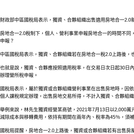
財政部中區國稅局表示，獨資、合夥組織出售適用房地合一2.0
房地合一2.0稅制下，個人、營利事業申報房地合一的時間不
申報？
中區國稅局表示，獨資、合夥組織若在房地合一稅2.0上路後，
也就是說，獨資、合夥應按照適用稅率，在交易日次日起30日
辦理營所稅申報。
國稅局表示，屬於獨資或合夥組織營利事業在出售房地時，因依
個人課稅規定辦理，出售房地交易所得，不計入獨資、合夥組織
舉例來說，林先生獨資經營某商號，2021年7月13日以2,00
減除成本與移轉費用，依持有期間在兩年內、稅率為45％，須
國稅局提醒，房地合一2.0上路後，獨資或合夥組織若有出售房