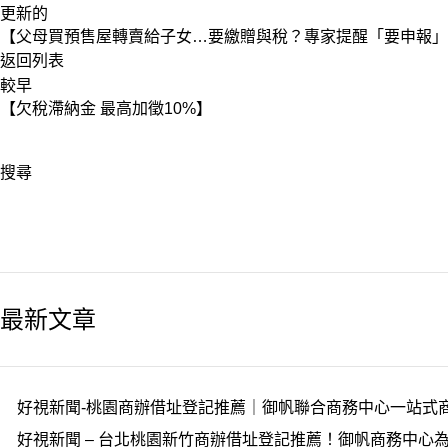
更新的
【父母買預售屋轉賣給子女…要繳贈與稅？專家提醒「要申報」
返回列表
較早
【欠稅滯納金 最高加徵10%】
搜尋
最新文章
好視新聞-桃園商辦借址登記推薦｜御帆聯合商務中心一站式
好視新聞 – 台北桃園新竹商辦借址登記推薦！御帆商務中心