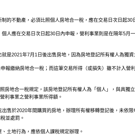
新制的不動產，必須比照個人房地合一稅，應在交易日次日起30
同，個人應在交易日次日起30日內申報，營利事業則是在隔年5
也就是2021年7月1日後出售房地，因為房地登記所有權人為
內申報繳納房地合一稅；而這筆交易所得（或損失）雖不計入營
照房地合一稅規定，該房地登記所有權人為「個人」，與具獨立
營利事業之營利事業所得額。
0萬元出售於2020年間購買的房地，辦理所有權移轉登記後，未依
補稅並處罰。
屋、土地行為，應依個人課稅規定辦理。