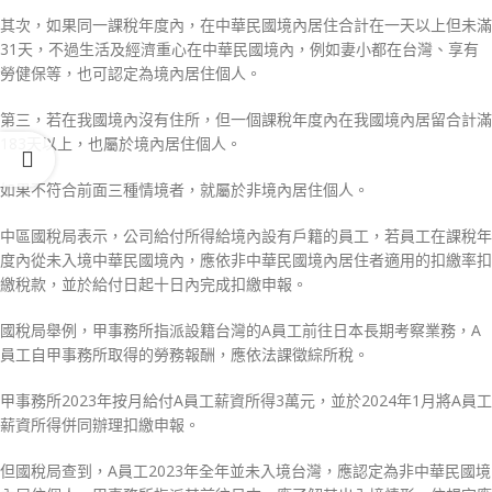
其次，如果同一課稅年度內，在中華民國境內居住合計在一天以上但未滿
31天，不過生活及經濟重心在中華民國境內，例如妻小都在台灣、享有
勞健保等，也可認定為境內居住個人。
第三，若在我國境內沒有住所，但一個課稅年度內在我國境內居留合計滿
183天以上，也屬於境內居住個人。
如果不符合前面三種情境者，就屬於非境內居住個人。
中區國稅局表示，公司給付所得給境內設有戶籍的員工，若員工在課稅年
度內從未入境中華民國境內，應依非中華民國境內居住者適用的扣繳率扣
繳稅款，並於給付日起十日內完成扣繳申報。
國稅局舉例，甲事務所指派設籍台灣的A員工前往日本長期考察業務，A
員工自甲事務所取得的勞務報酬，應依法課徵綜所稅。
甲事務所2023年按月給付A員工薪資所得3萬元，並於2024年1月將A員工
薪資所得併同辦理扣繳申報。
但國稅局查到，A員工2023年全年並未入境台灣，應認定為非中華民國境