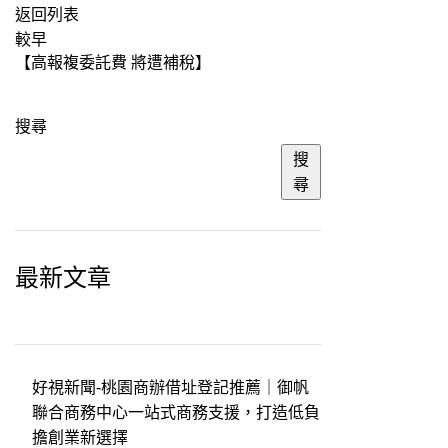
返回列表
較早
【高報複委託費 將遭補稅】
搜尋
搜
尋
最新文章
好視新聞-桃園商辦借址登記推薦｜御帆
聯合商務中心一站式商務支援，打造低負
擔創業新選擇