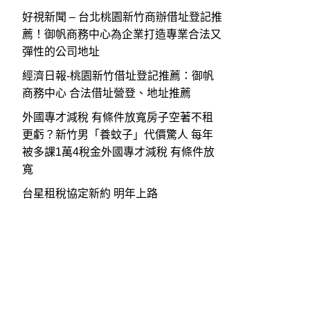
好視新聞 – 台北桃園新竹商辦借址登記推
薦！御帆商務中心為企業打造專業合法又
彈性的公司地址
經濟日報-桃園新竹借址登記推薦：御帆
商務中心 合法借址營登、地址推薦
外國專才減稅 有條件放寬房子空著不租
更虧？新竹男「養蚊子」代價驚人 每年
被多課1萬4稅金外國專才減稅 有條件放
寬
台星租稅協定新約 明年上路