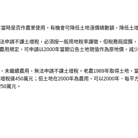
0年當時是否作農業使用，有機會可降低土地漲價總數額，降低土
法申請不課土增稅，必須按一般用地稅率課徵，但稅務局提醒，
地農用規定，可申請以2000年當期公告土地現值作為原地價，減
，未繼續農用，無法申請不課土增稅。老農1989年取得土地，
達450萬元；但土地在2000年為農用，可以2000年、每平方公
50萬元。