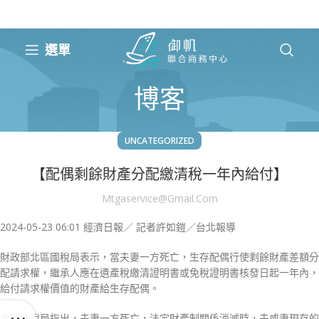
選單
博客
UNCATEGORIZED
【配偶剩餘財產分配繳清稅一年內給付】
Mtgaservice@gmail.com
2024-05-23 06:01
經濟日報／ 記者許如鎧／台北報導
財政部北區國稅局表示，當夫妻一方死亡，生存配偶行使剩餘財產差額分
配請求權，繼承人應在遺產稅繳清證明書或免稅證明書核發日起一年內，
給付請求權價值的財產給生存配偶。
北區國稅局指出，夫妻一方死亡，法定財產制關係消滅時，夫或妻現存的