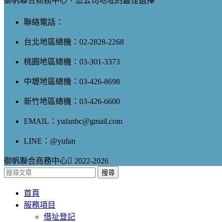
御帆聯合商務中心，您公司地址的最佳選擇
聯絡電話：
台北地區總機：02-2828-2268
桃園地區總機：03-301-3373
中壢地區總機：03-426-8698
新竹地區總機：03-426-6600
EMAIL：yufanbc@gmail.com
LINE：@yufan
御帆聯合商務中心
2022-2026
搜尋
首頁
服務項目
借址登記