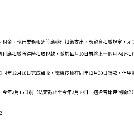
、租金、執行業務報酬等應辦理扣繳支出，應留意扣繳規定，尤
付應扣繳所得時扣取稅款，並於每月10日前將上一個月內所扣
年12月10日完成驗收，電機技師在同年12月30日請款，但
今年2月15日前（法定截止至今年2月10日，適逢春節連假順
h2