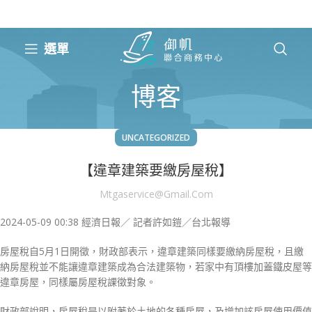
選單
博客
UNCATEGORIZED
【違章建築要繳房屋稅】
Mtgaservice@gmail.com
2024-05-09 00:38
經濟日報／ 記者許如鎧／台北報導
房屋稅自5月1日開徵，財政部表示，違章建築同樣要繳納房屋稅，且繳
納房屋稅並不能讓違章建築成為合法建築物，若家中有頂樓加蓋鐵皮屋等
違章房屋，同樣屬房屋稅課徵對象。
財政部說明，房屋稅是以附著於土地的各種房屋，及增加該房屋使用價值