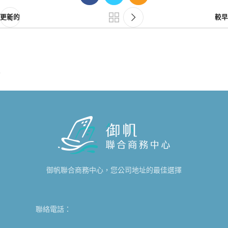
更新的
較早
御帆聯合商務中心，您公司地址的最佳選擇
聯絡電話：