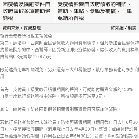
執行業務者所得稅五項減免
第二，調增中、西醫師全民健保收入適用費用標準，但凡參加全民健保特
約醫療院所的中、西醫師，因受新冠肺炎疫情影響，健保收入的費用標準
由每點0.8元調增至0.875元。
除前述費用率相關減免，另外還有三大租稅優惠，執行業務者也可多加利
用。
首先，支付員工接受教召請假期間的薪資，可就給付薪資金額的150%，
自當年度執行業務所得中減除，所得額最多可減至0元。
其次，給付員工防疫隔離假等相關假別薪資費用可享加倍減除。
若執行業務者曾給付未確診員工防疫照顧假期間（適用截止日去年6月30
日）、疫苗接種假期間（適用截止日去年4月30日）薪資；或給付確診員
工隔離治療請假期間（適用截止日去年6月30日）薪資，均可就請假期間