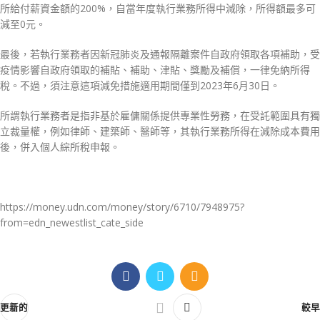
所給付薪資金額的200%，自當年度執行業務所得中減除，所得額最多可
減至0元。
最後，若執行業務者因新冠肺炎及通報隔離案件自政府領取各項補助，受
疫情影響自政府領取的補貼、補助、津貼、獎勵及補償，一律免納所得
稅。不過，須注意這項減免措施適用期間僅到2023年6月30日。
所謂執行業務者是指非基於雇傭關係提供專業性勞務，在受託範圍具有獨
立裁量權，例如律師、建築師、醫師等，其執行業務所得在減除成本費用
後，併入個人綜所稅申報。
https://money.udn.com/money/story/6710/7948975?
from=edn_newestlist_cate_side
更新的
較早