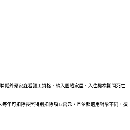
可聘僱外籍家庭看護工資格、納入團體家屋、入住機構期間死亡
每年可扣除長照特別扣除額12萬元，且依照適用對象不同，須