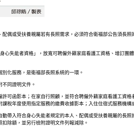
人、配偶或受扶養親屬若有長照需求，必須符合衛福部公告須長照
之身心失能者資格」，放寬可聘僱外籍家庭看護工資格、增訂團
個別化服務，是衛福部長照系統的一環。
附不同證明文件。
僱許可函影本；在家自行照顧，並符合聘僱外籍家庭看護工資格
附課稅年度使用指定服務的繳費收據影本；入住住宿式服務機構
自動帶入符合身心失能者規定的本人、配偶或受扶養親屬的長照
照扣除額，並另行檢附證明文件列報減除。