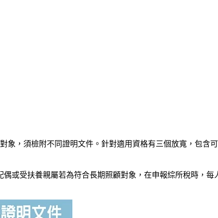
用對象，須檢附不同證明文件。針對適用資格有三個放寬，包含
配偶或受扶養親屬若為符合長期照顧對象，在申報綜所稅時，每人