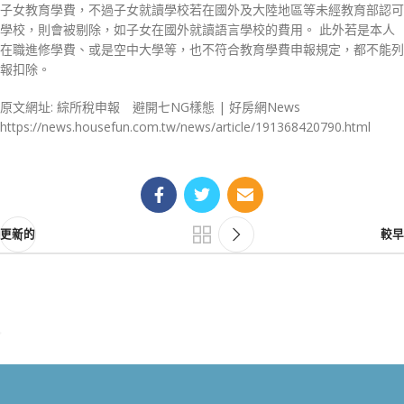
子女教育學費，不過子女就讀學校若在國外及大陸地區等未經教育部認可
學校，則會被剔除，如子女在國外就讀語言學校的費用。 此外若是本人
在職進修學費、或是空中大學等，也不符合教育學費申報規定，都不能列
報扣除。
原文網址: 綜所稅申報 避開七NG樣態 | 好房網News
https://news.housefun.com.tw/news/article/191368420790.html
更新的
較早