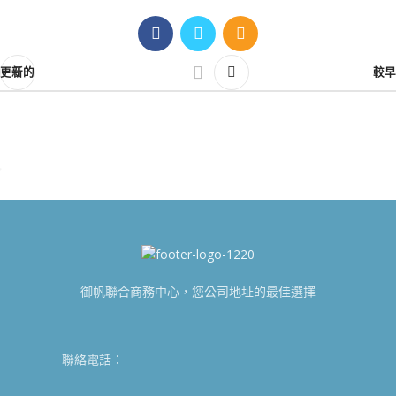
更新的
較早
御帆聯合商務中心，您公司地址的最佳選擇
聯絡電話：